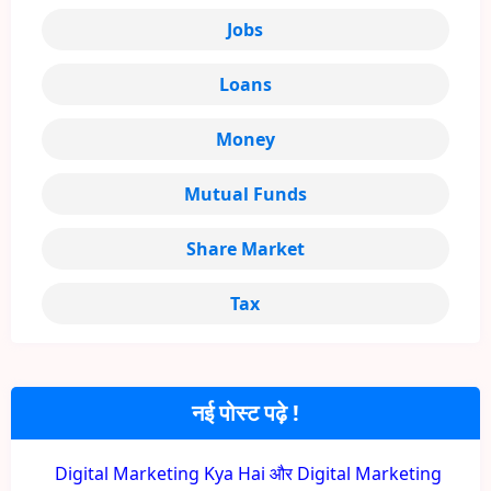
Jobs
Loans
Money
Mutual Funds
Share Market
Tax
नई पोस्ट पढ़े !
Digital Marketing Kya Hai और Digital Marketing