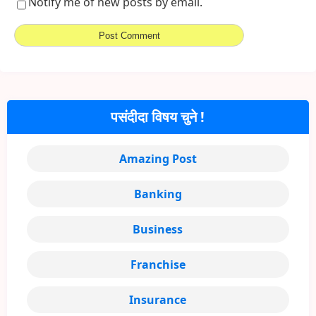
Notify me of new posts by email.
पसंदीदा विषय चुने !
Amazing Post
Banking
Business
Franchise
Insurance