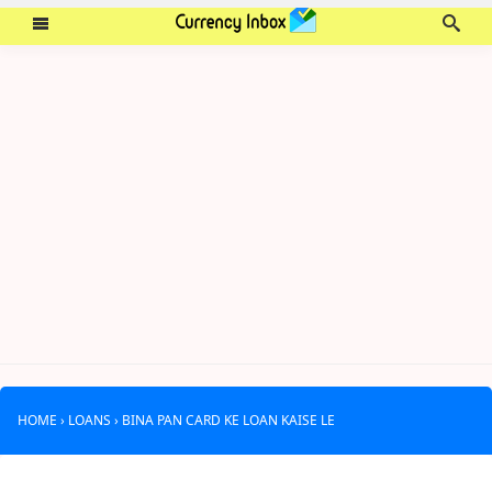
HOME
›
LOANS
›
BINA PAN CARD KE LOAN KAISE LE