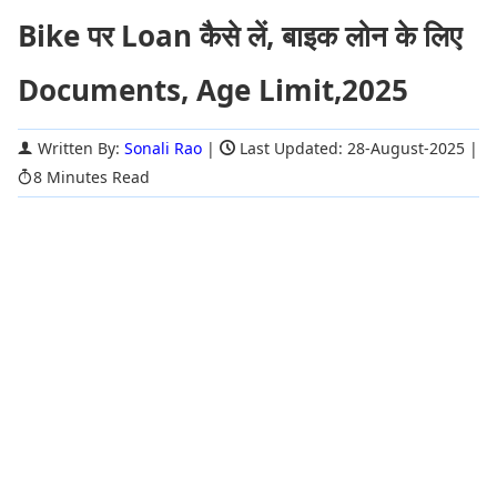
Bike पर Loan कैसे लें, बाइक लोन के लिए
Documents, Age Limit,2025
Written By:
Sonali Rao
|
Last Updated: 28-August-2025
|
8 Minutes Read