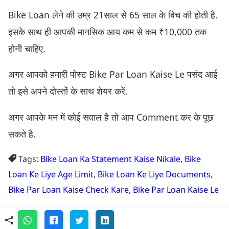
Bike Loan लेने की उम्र 21साल से 65 साल के बिच की होती है.
इसके साथ ही आपकी मानसिक आय कम से कम ₹10,000 तक
होनी चाहिए.
अगर आपको हमारी पोस्ट Bike Par Loan Kaise Le पसंद आई
तो इसे अपने दोस्तों के साथ शेयर करें.
अगर आपके मन में कोई सवाल है तो आप Comment कर के पूछ
सकते है.
Tags:
Bike Loan Ka Statement Kaise Nikale
,
Bike
Loan Ke Liye Age Limit
,
Bike Loan Ke Liye Documents
,
Bike Par Loan Kaise Check Kare
,
Bike Par Loan Kaise Le