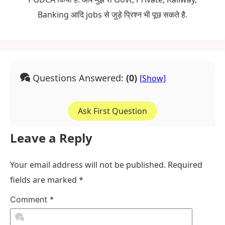
Banking आदि jobs से जुड़े प्रिश्न भी पूछ सकते है.
Questions Answered:
(0)
Ask First Question
Leave a Reply
Your email address will not be published.
Required
fields are marked
*
Comment
*