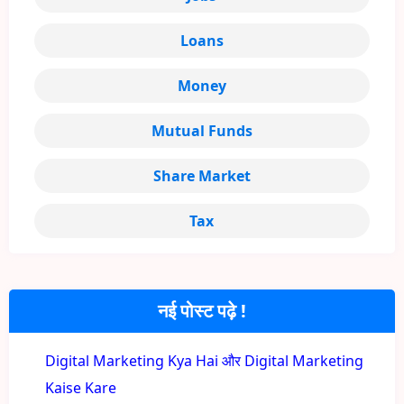
Loans
Money
Mutual Funds
Share Market
Tax
नई पोस्ट पढ़े !
Digital Marketing Kya Hai और Digital Marketing
Kaise Kare