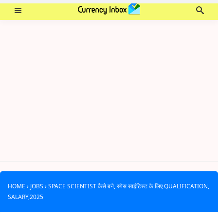
HOME
›
JOBS
›
SPACE SCIENTIST कैसे बने, स्पेस साइंटिस्ट के लिए QUALIFICATION,
SALARY,2025