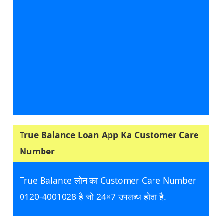
True Balance Loan App Ka Customer Care
Number
True Balance लोन का Customer Care Number
0120-4001028 है जो 24×7 उपलब्ध होता है.