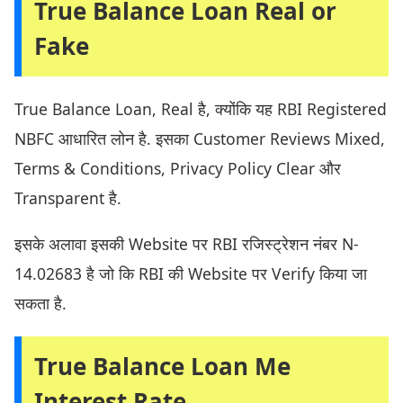
True Balance Loan Real or
Fake
True Balance Loan, Real है, क्योंकि यह RBI Registered
NBFC आधारित लोन है. इसका Customer Reviews Mixed,
Terms & Conditions, Privacy Policy Clear और
Transparent है.
इसके अलावा इसकी Website पर RBI रजिस्ट्रेशन नंबर N-
14.02683 है जो कि RBI की Website पर Verify किया जा
सकता है.
True Balance Loan Me
Interest Rate