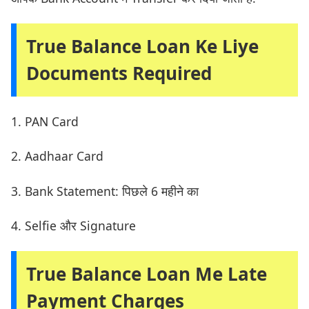
True Balance Loan Ke Liye
Documents Required
1. PAN Card
2. Aadhaar Card
3. Bank Statement: पिछले 6 महीने का
4. Selfie और Signature
True Balance Loan Me Late
Payment Charges