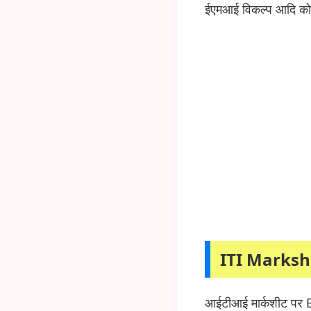
ईएमआई विकल्प आदि को
ITI Marksh
आईटीआई मार्कशीट पर 