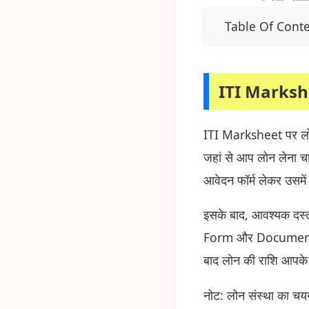
Table Of Cont
ITI Marksh
ITI Marksheet पर लोन
जहां से आप लोन लेना चा
आवेदन फॉर्म लेकर उसमें
इसके बाद, आवश्यक दस्ता
Form और Documents क
बाद लोन की राशि आपके ख
नोट: लोन संस्था का चयन 