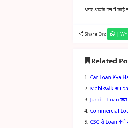
अगर आपके मन में कोई 
Share On:
| Wh
Related Po
Car Loan Kya H
Mobikwik से Loan क
Jumbo Loan क्या हो
Commercial Loan क
CSC से Loan कैसे ल