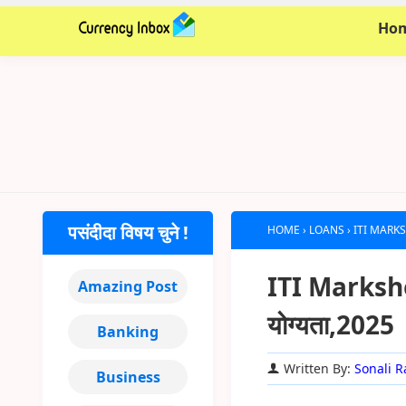
Ho
पसंदीदा विषय चुने !
HOME
›
LOANS
›
ITI MARKSHE
ITI Marksheet
Amazing Post
योग्यता,2025
Banking
Written By:
Sonali R
Business