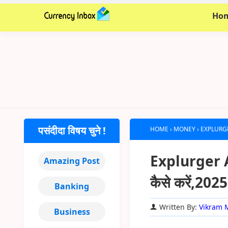
Ho
पसंदीदा विषय चुने !
HOME
›
MONEY
›
EXPLURGER A
Explurger App 
Amazing Post
कैसे करें,2025
Banking
Written By:
Vikram 
Business