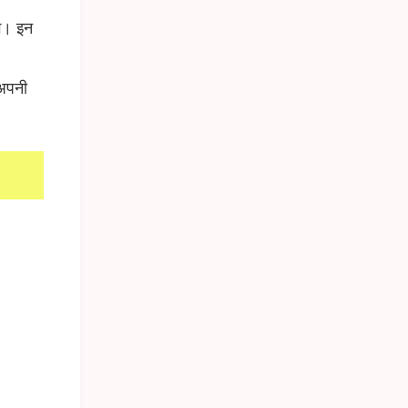
े। इन
अपनी