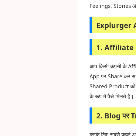
Feelings, Stories आ
Explurger 
1.
Affiliate 
आप किसी कंपनी के Af
App पर Share कर सकत
Shared Product को 
के रूप में पैसे मिलते हैं।
2.
Blog पर T
इसके लिए सबसे पहले 