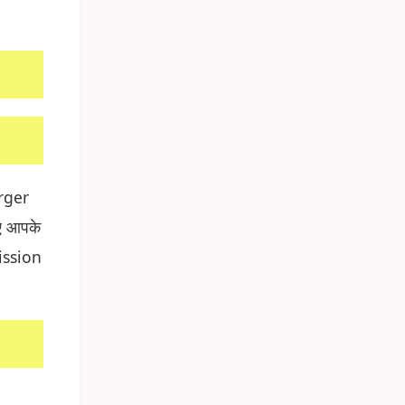
urger
ए आपके
ission