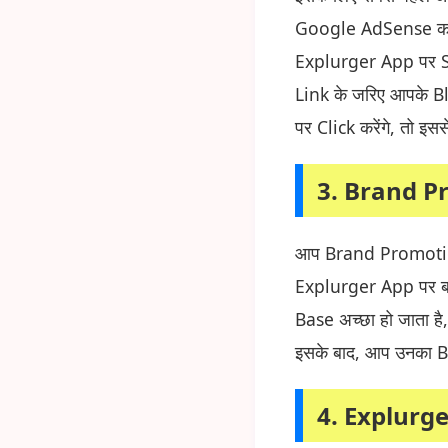
Google AdSense का 
Explurger App पर S
Link के जरिए आपके B
पर Click करेंगे, तो इ
3.
Brand Pr
आप Brand Promotion 
Explurger App पर बह
Base अच्छा हो जाता 
इसके बाद, आप उनका B
4.
Explurger