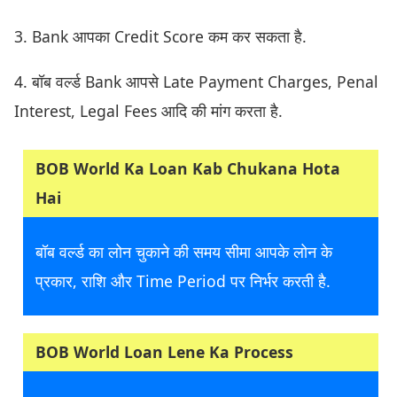
3. Bank आपका Credit Score कम कर सकता है.
4. बॉब वर्ल्ड Bank आपसे Late Payment Charges, Penal
Interest, Legal Fees आदि की मांग करता है.
BOB World Ka Loan Kab Chukana Hota
Hai
बॉब वर्ल्ड का लोन चुकाने की समय सीमा आपके लोन के
प्रकार, राशि और Time Period पर निर्भर करती है.
BOB World Loan Lene Ka Process