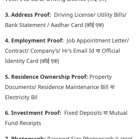
3. Address Proof:
Driving License/ Utility Bills/
Bank Statement / Aadhar Card (कोई एक)
4. Employment Proof:
Job Appointment Letter/
Contract/ Company’s/ Hr’s Email Id या Official
Identity Card (कोई एक)
5. Residence Ownership Proof:
Property
Documents/ Residence Maintenance Bill या
Electricity Bil
6. Investment Proof:
Fixed Deposits या Mutual
Fund Receipts
7. Photograph:
Passport Size Photograph (Latest