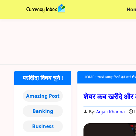
Ho
पसंदीदा विषय चुने !
HOME
›
सबसे ज्यादा रिटर्न देने वाले शे
शेयर कब खरीदे और
Amazing Post
Banking
By:
Anjali Khanna
L
Business