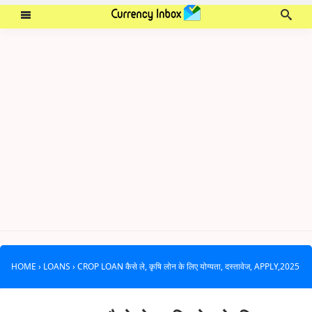
HOME
›
LOANS
›
CROP LOAN कैसे ले, कृषि लोन के लिए योग्यता, दस्तावेज, APPLY,2025