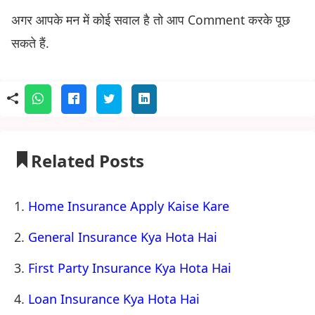
अगर आपके मन में कोई सवाल है तो आप Comment करके पूछ
सकते हैं.
Related Posts
Home Insurance Apply Kaise Kare
General Insurance Kya Hota Hai
First Party Insurance Kya Hota Hai
Loan Insurance Kya Hota Hai