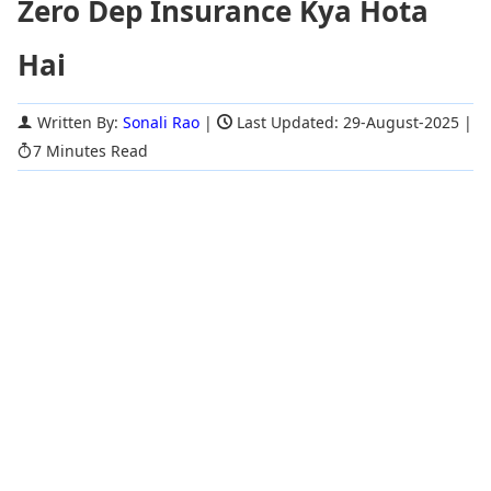
Zero Dep Insurance Kya Hota
Hai
Written By:
Sonali Rao
|
Last Updated: 29-August-2025
|
7 Minutes Read