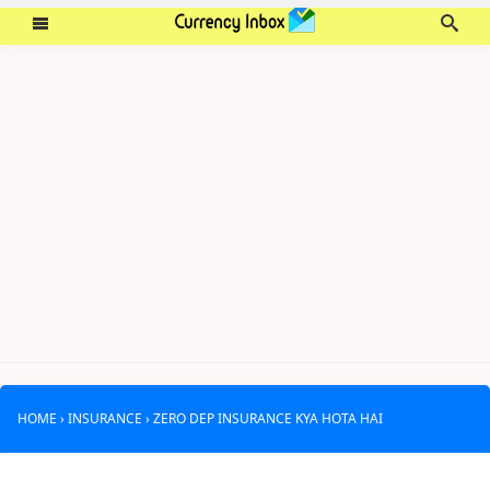
HOME
›
INSURANCE
›
ZERO DEP INSURANCE KYA HOTA HAI