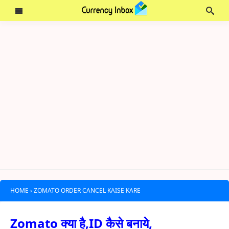
HOME
›
ZOMATO ORDER CANCEL KAISE KARE
Zomato क्या है,ID कैसे बनाये,