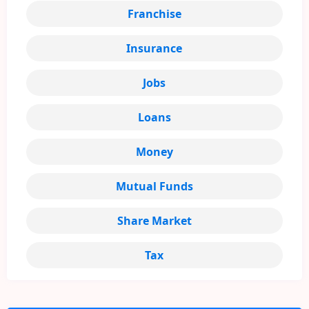
Franchise
Insurance
Jobs
Loans
Money
Mutual Funds
Share Market
Tax