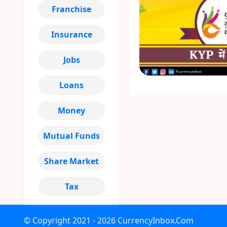
Franchise
Insurance
Jobs
Loans
Money
Mutual Funds
Share Market
Tax
© Copyright
2021 - 2026
CurrencyInbox.Com