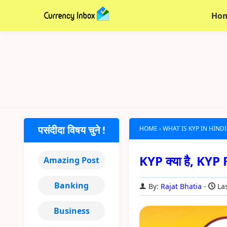
Ho
पसंदीदा विषय चुने !
HOME
›
WHAT IS KYP IN HINDI
KYP क्या है, KYP
Amazing Post
Banking
By:
Rajat Bhatia
Las
Business