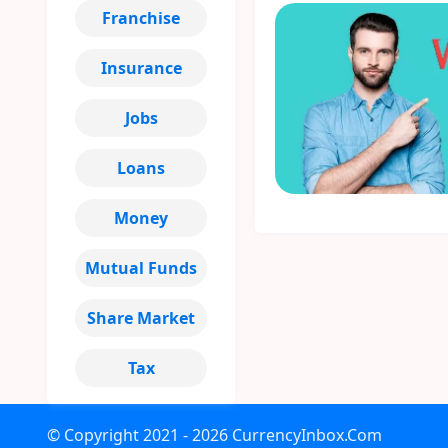
Franchise
Insurance
Jobs
Loans
Money
Mutual Funds
Share Market
Tax
© Copyright
2021 - 2026
CurrencyInbox.Com