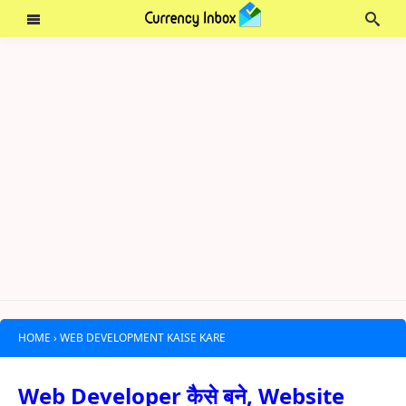
HOME
›
WEB DEVELOPMENT KAISE KARE
Web Developer कैसे बने, Website