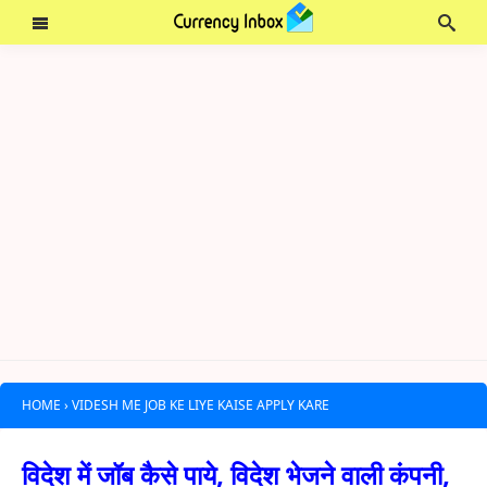
HOME
›
VIDESH ME JOB KE LIYE KAISE APPLY KARE
विदेश में जॉब कैसे पाये, विदेश भेजने वाली कंपनी,