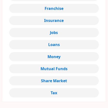
Franchise
Insurance
Jobs
Loans
Money
Mutual Funds
Share Market
Tax