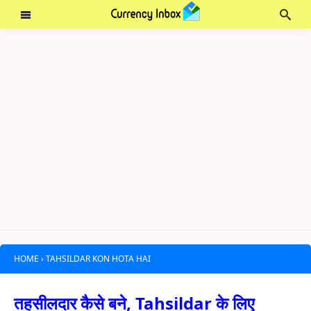
HOME
›
TAHSILDAR KON HOTA HAI
तहसीलदार कैसे बने, Tahsildar के लिए