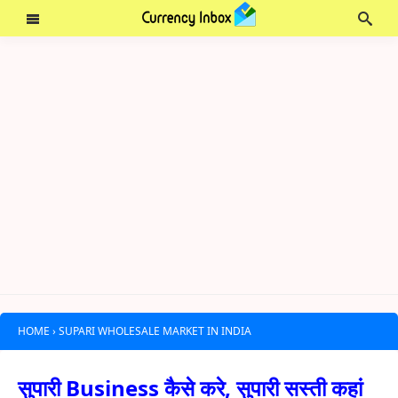
HOME
›
SUPARI WHOLESALE MARKET IN INDIA
सुपारी Business कैसे करे, सुपारी सस्ती कहां