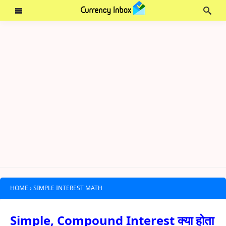
HOME
›
SIMPLE INTEREST MATH
Simple, Compound Interest क्या होता