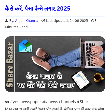
कैसे करें, पैसा कैसे लगाए,2025
By:
Anjali Khanna
Last Updated: 24-06-2025
8
Minutes Read
हम रोज़ाना newspaper और news channels में Share
Market से जुड़ी खबरें देखते और सुनते हैं, लेकिन आज भी बहुत कम लोग