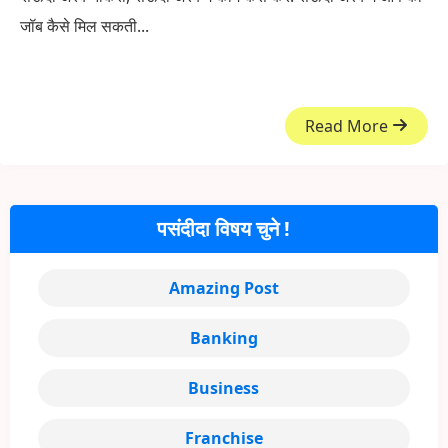
जॉब कैसे मिल सकती...
Read More
पसंदीदा विषय चुने !
Amazing Post
Banking
Business
Franchise