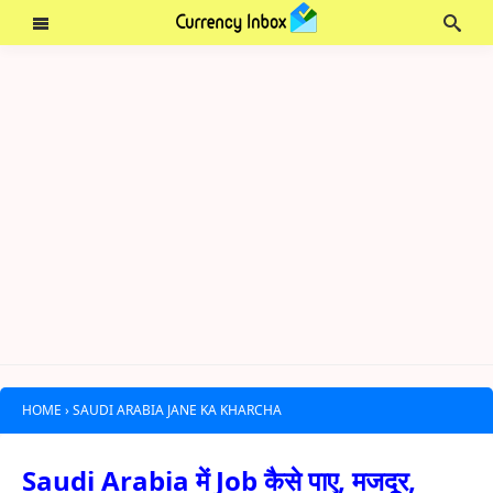
HOME
›
SAUDI ARABIA JANE KA KHARCHA
Saudi Arabia में Job कैसे पाए, मजदूर,