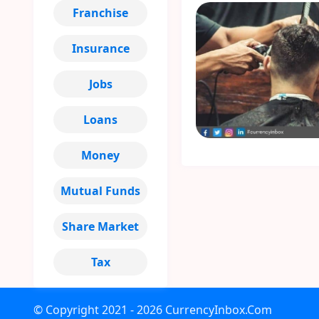
Franchise
Insurance
Jobs
Loans
Money
Mutual Funds
Share Market
Tax
© Copyright
2021 - 2026
CurrencyInbox.Com