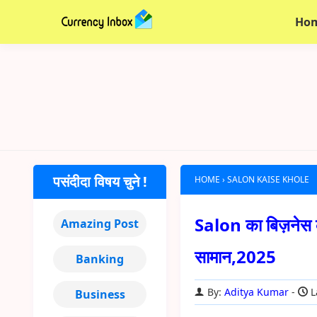
Ho
पसंदीदा विषय चुने !
HOME
›
SALON KAISE KHOLE
Salon का बिज़नेस कै
Amazing Post
सामान,2025
Banking
By:
Aditya Kumar
L
Business