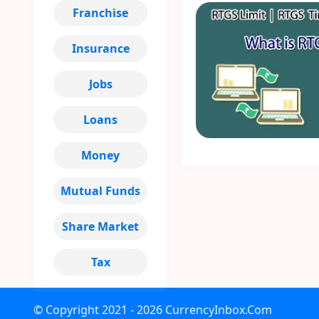
Franchise
Insurance
Jobs
Loans
Money
Mutual Funds
Share Market
Tax
© Copyright
2021 - 2026
CurrencyInbox.Com