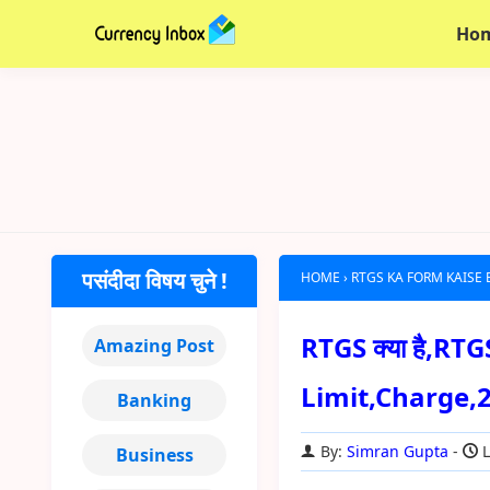
Ho
पसंदीदा विषय चुने !
HOME
›
RTGS KA FORM KAISE
RTGS क्या है,RTG
Amazing Post
Limit,Charge,
Banking
By:
Simran Gupta
L
Business