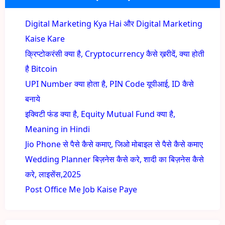
Digital Marketing Kya Hai और Digital Marketing
Kaise Kare
क्रिप्टोकरंसी क्या है, Cryptocurrency कैसे ख़रीदें, क्या होती
है Bitcoin
UPI Number क्या होता है, PIN Code यूपीआई, ID कैसे
बनाये
इक्विटी फंड क्या है, Equity Mutual Fund क्या है,
Meaning in Hindi
Jio Phone से पैसे कैसे कमाए, जिओ मोबाइल से पैसे कैसे कमाए
Wedding Planner बिज़नेस कैसे करे, शादी का बिज़नेस कैसे
करे, लाइसेंस,2025
Post Office Me Job Kaise Paye