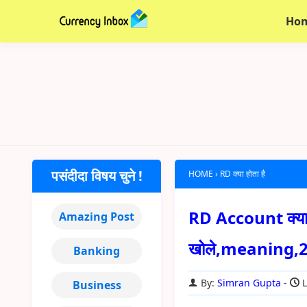
Ho
पसंदीदा विषय चुने !
HOME
›
RD क्या होता है
RD Account क्या 
Amazing Post
खोले,meaning,
Banking
By:
Simran Gupta
L
Business