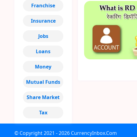
Franchise
Insurance
Jobs
Loans
Money
Mutual Funds
Share Market
Tax
© Copyright
2021 - 2026
CurrencyInbox.Com