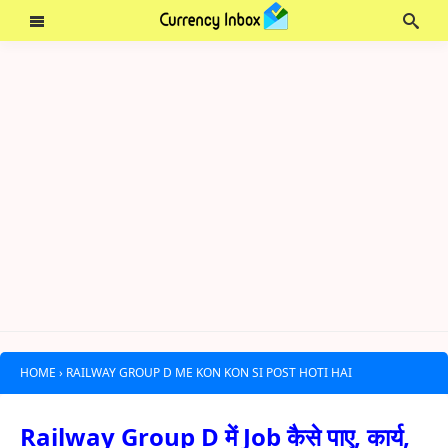
HOME
›
RAILWAY GROUP D ME KON KON SI POST HOTI HAI
Railway Group D में Job कैसे पाए, कार्य,