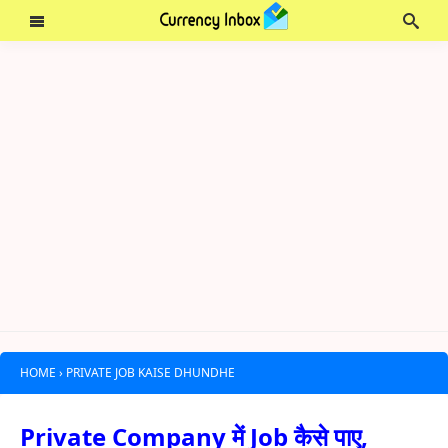
HOME
›
PRIVATE JOB KAISE DHUNDHE
Private Company में Job कैसे पाए,