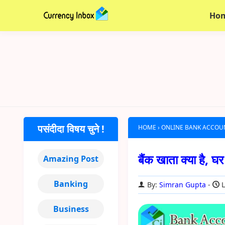
Ho
पसंदीदा विषय चुने !
HOME
›
ONLINE BANK ACCOU
बैंक खाता क्या है,
Amazing Post
Banking
By:
Simran Gupta
L
Business