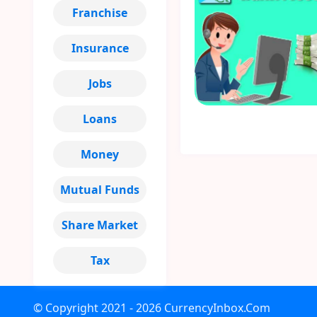
Franchise
Insurance
Jobs
Loans
Money
Mutual Funds
Share Market
Tax
© Copyright
2021 - 2026
CurrencyInbox.Com