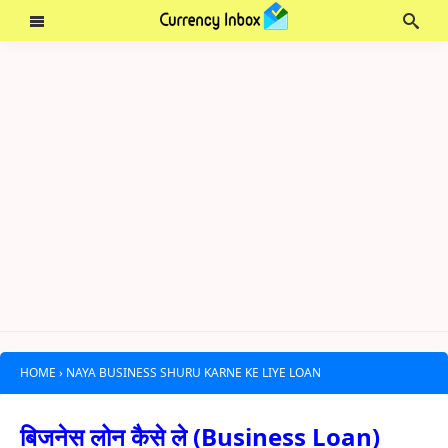
HOME
›
NAYA BUSINESS SHURU KARNE KE LIYE LOAN
बिजनेस लोन कैसे ले (Business Loan)