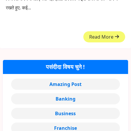
रखते हुए. कई...
Read More
पसंदीदा विषय चुने !
Amazing Post
Banking
Business
Franchise