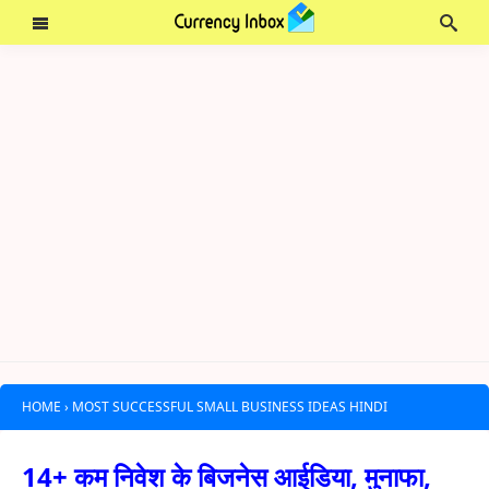
HOME
›
MOST SUCCESSFUL SMALL BUSINESS IDEAS HINDI
14+ कम निवेश के बिजनेस आईडिया, मुनाफा,