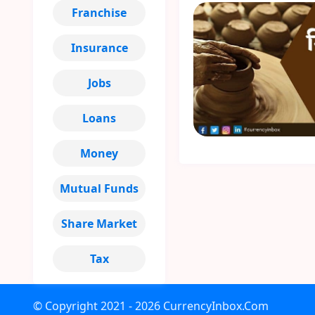
Franchise
Insurance
Jobs
Loans
Money
Mutual Funds
Share Market
Tax
© Copyright
2021 - 2026
CurrencyInbox.Com