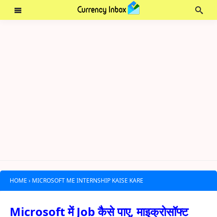
HOME
›
MICROSOFT ME INTERNSHIP KAISE KARE
Microsoft में Job कैसे पाए, माइक्रोसॉफ्ट