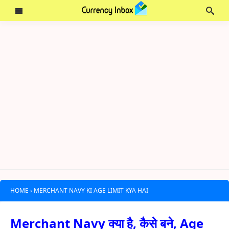
HOME
›
MERCHANT NAVY KI AGE LIMIT KYA HAI
Merchant Navy क्या है, कैसे बने, Age