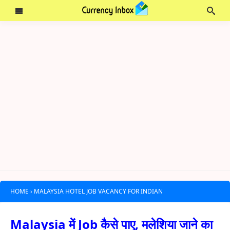
HOME
›
MALAYSIA HOTEL JOB VACANCY FOR INDIAN
Malaysia में Job कैसे पाए, मलेशिया जाने का