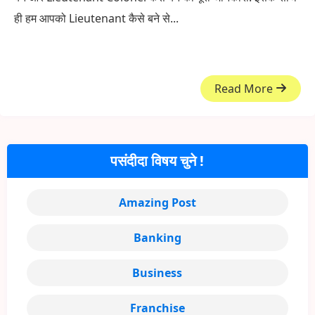
ही हम आपको Lieutenant कैसे बने से...
Read More
पसंदीदा विषय चुने !
Amazing Post
Banking
Business
Franchise