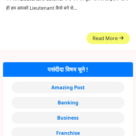
ही हम आपको Lieutenant कैसे बने से...
Read More
पसंदीदा विषय चुने !
Amazing Post
Banking
Business
Franchise