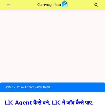
HOME
›
LIC KA AGENT KAISE BANE
LIC Agent कैसे बने, LIC में जॉब कैसे पाए,