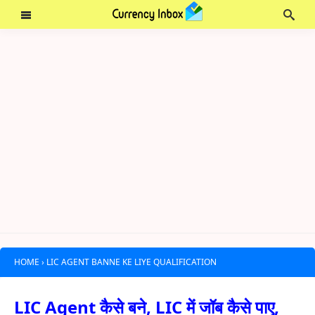
HOME
›
LIC AGENT BANNE KE LIYE QUALIFICATION
LIC Agent कैसे बने, LIC में जॉब कैसे पाए,