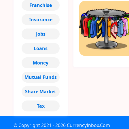
Franchise
Insurance
Jobs
Loans
Money
Mutual Funds
Share Market
Tax
© Copyright
2021 - 2026
CurrencyInbox.Com