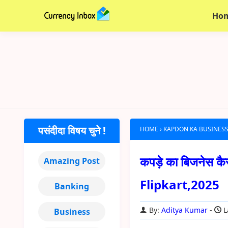
Ho
पसंदीदा विषय चुने !
HOME
›
KAPDON KA BUSINESS
कपड़े का बिजनेस कै
Amazing Post
Flipkart,2025
Banking
By:
Aditya Kumar
L
Business