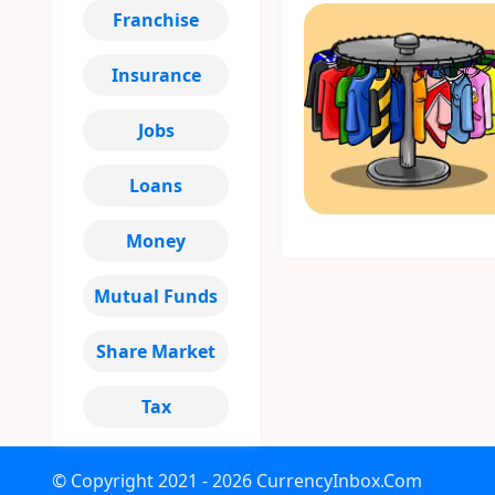
Franchise
Insurance
Jobs
Loans
Money
Mutual Funds
Share Market
Tax
© Copyright
2021 - 2026
CurrencyInbox.Com