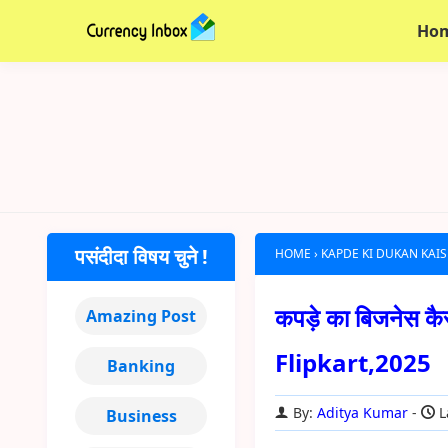
Ho
पसंदीदा विषय चुने !
HOME
›
KAPDE KI DUKAN KAI
कपड़े का बिजनेस कै
Amazing Post
Flipkart,2025
Banking
By:
Aditya Kumar
L
Business