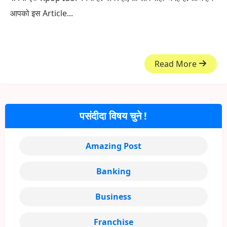
आपको इस Article...
Read More
पसंदीदा विषय चुने !
Amazing Post
Banking
Business
Franchise