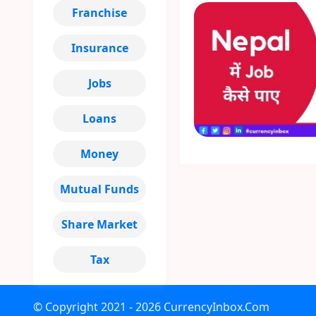
Franchise
Insurance
Jobs
Loans
Money
Mutual Funds
Share Market
Tax
© Copyright
2021 - 2026
CurrencyInbox.Com