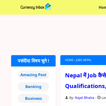
Ho
पसंदीदा विषय चुने !
HOME
›
JOBS NEPAL
Nepal में Job कैसे 
Amazing Post
Qualifications
Banking
By:
Rajat Bhatia
Las
Business