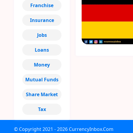
Franchise
Insurance
Jobs
Loans
Money
Mutual Funds
Share Market
Tax
© Copyright
2021 - 2026
CurrencyInbox.Com