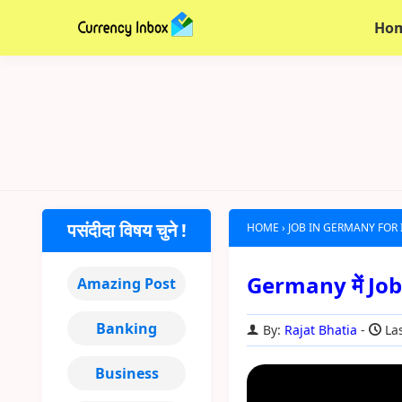
Ho
पसंदीदा विषय चुने !
HOME
›
JOB IN GERMANY FOR
Germany में Job क
Amazing Post
Banking
By:
Rajat Bhatia
Las
Business