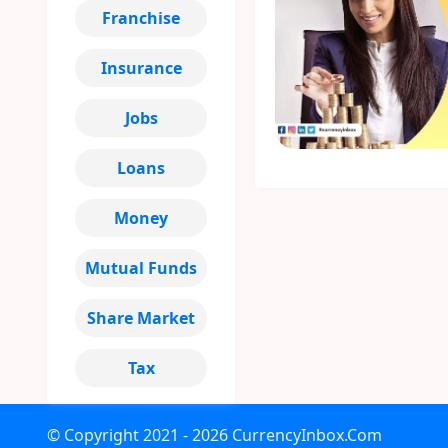
Franchise
Insurance
Jobs
Loans
Money
Mutual Funds
Share Market
Tax
© Copyright
2021 - 2026
CurrencyInbox.Com