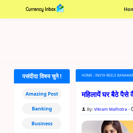
Ho
पसंदीदा विषय चुने !
HOME
›
INSTA REELS BANAKAR
महिलायें घर बैठे 
Amazing Post
Banking
By:
Vikram Malhotra
Business