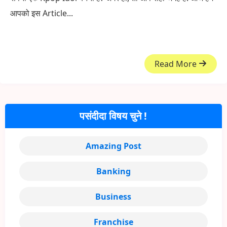
आपको इस Article...
Read More
पसंदीदा विषय चुने !
Amazing Post
Banking
Business
Franchise