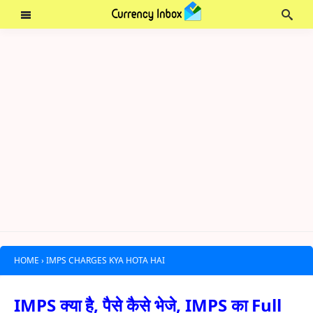
HOME
›
IMPS CHARGES KYA HOTA HAI
IMPS क्या है, पैसे कैसे भेजे, IMPS का Full