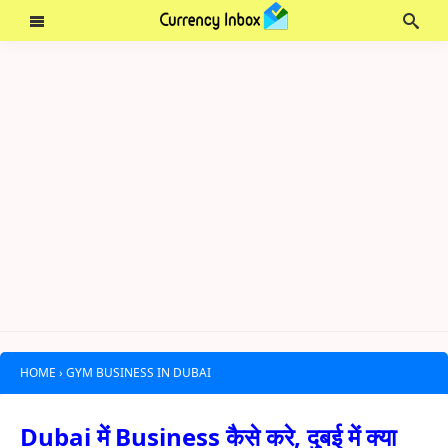
HOME
›
GYM BUSINESS IN DUBAI
Dubai में Business कैसे करे, दुबई में क्या