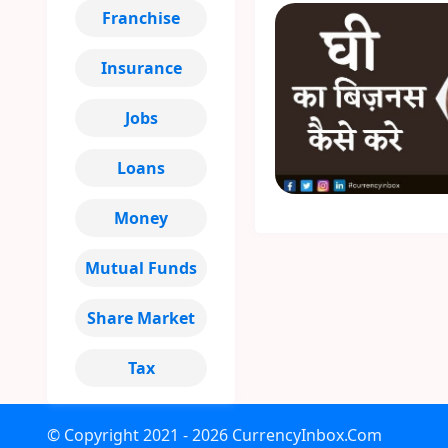
Franchise
Insurance
Jobs
Loans
Money
Mutual Funds
Share Market
Tax
© Copyright
2021 - 2026
CurrencyInbox.Com