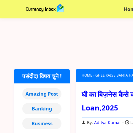
Ho
पसंदीदा विषय चुने !
HOME
›
GHEE KAISE BANTA H
घी का बिज़नेस कैसे क
Amazing Post
Loan,2025
Banking
By:
Aditya Kumar
L
Business