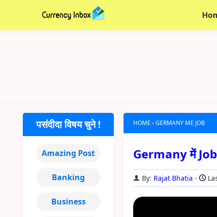
Ho
पसंदीदा विषय चुने !
HOME
›
GERMANY ME JOB
Germany में Job क
Amazing Post
Banking
By:
Rajat Bhatia
Las
Business