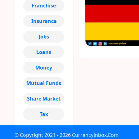
Franchise
Insurance
Jobs
Loans
Money
Mutual Funds
Share Market
Tax
© Copyright
2021 - 2026
CurrencyInbox.Com